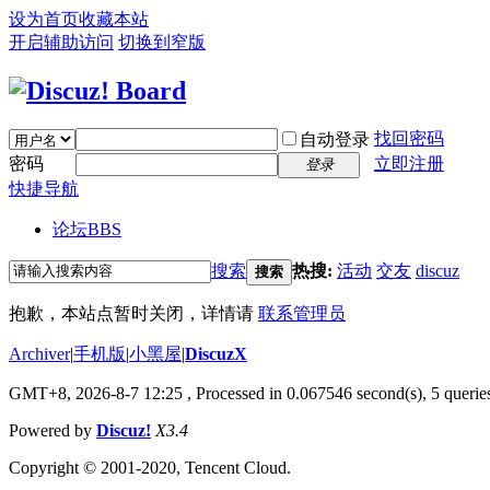
设为首页
收藏本站
开启辅助访问
切换到窄版
找回密码
自动登录
密码
立即注册
登录
快捷导航
论坛
BBS
搜索
热搜:
活动
交友
discuz
搜索
抱歉，本站点暂时关闭，详情请
联系管理员
Archiver
|
手机版
|
小黑屋
|
DiscuzX
GMT+8, 2026-8-7 12:25
, Processed in 0.067546 second(s), 5 queries
Powered by
Discuz!
X3.4
Copyright © 2001-2020, Tencent Cloud.